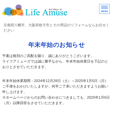
京都府八幡市・大阪府
京都府八幡市、大阪府枚方市とその周辺のリフォームならお任せく
ださい
ホーム
年末年始のお知らせ
お客様の声
平素は格別のご高配を賜り、誠にありがとうございます。
ライフアミューズでは誠に勝手ながら、年末年始休業日を下記のと
施工事例一覧
おりとさせていただきます。
会社案内
年末年始休業期間：2024年12月28日（土）～2025年1月5日（日）
お問い合わせ
ご不便をおかけいたしますが、何卒ご了承いただきますようお願い
申し上げます。
※ホームページからのお問い合わせにつきましても、2025年1月6日
（月）以降回答をさせていただきます。