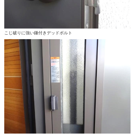
こじ破りに強い鎌付きデッドボルト