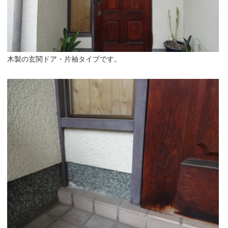
木製の玄関ドア・片袖タイプです。