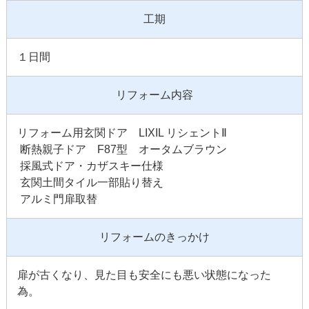
工期
１日間
リフォーム内容
リフォーム用玄関ドア LIXIL リシェントⅡ
断熱親子ドア F87型 オータムブラウン
採風式ドア・カザスキー仕様
玄関土間タイル一部貼り替え
アルミ門扉取替
リフォームのきっかけ
扉が古くなり、見た目も安全にも悪い状態になった
為。