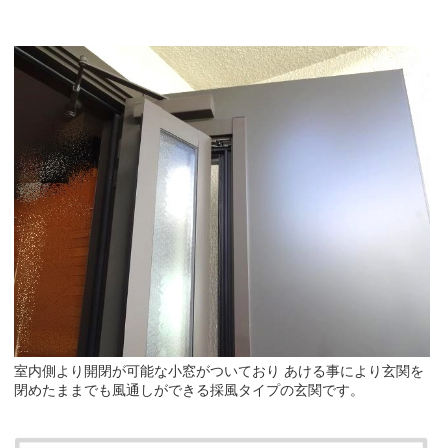
室内側より開閉が可能な小窓がついており あける事により玄関を
閉めたままでも風通しができる採風タイプの玄関です。