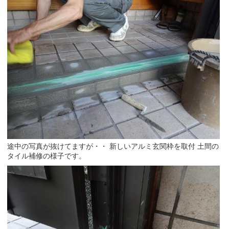
途中の写真が抜けてますが・・ 新しいアルミ玄関枠を取付 土間の
タイル補修の様子です。