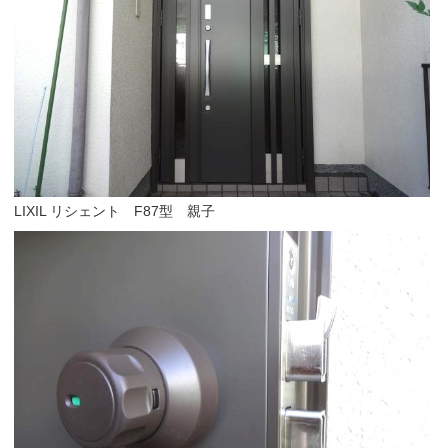
LIXIL リシェント F87型 親子