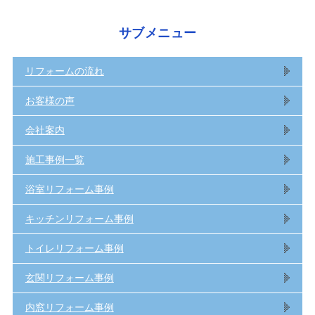
サブメニュー
リフォームの流れ
お客様の声
会社案内
施工事例一覧
浴室リフォーム事例
キッチンリフォーム事例
トイレリフォーム事例
玄関リフォーム事例
内窓リフォーム事例