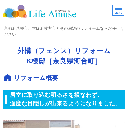
京都府八幡市・大阪府
京都府八幡市、大阪府枚方市とその周辺のリフォームならお任せく
ださい
ホーム
外構（フェンス）リフォーム
K様邸［奈良県河合町］
お客様の声
施工事例一覧
リフォーム概要
会社案内
居室に取り込む明るさを損なわず、
お問い合わせ
適度な目隠しが出来るようになりました。